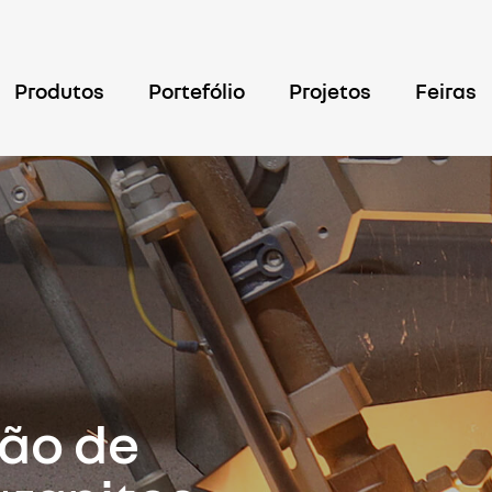
Produtos
Portefólio
Projetos
Feiras
ão de